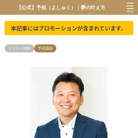
【公式】予祝（よしゅく）｜夢の叶え方
本記事にはプロモーションが含まれています。
マスター講師
予祝講師