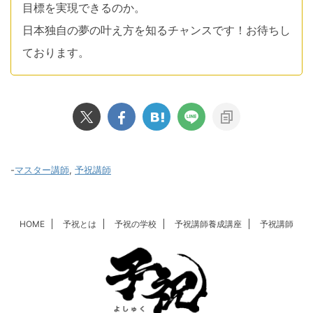
目標を実現できるのか。
日本独自の夢の叶え方を知るチャンスです！お待ちし
ております。
-
マスター講師
,
予祝講師
HOME
予祝とは
予祝の学校
予祝講師養成講座
予祝講師