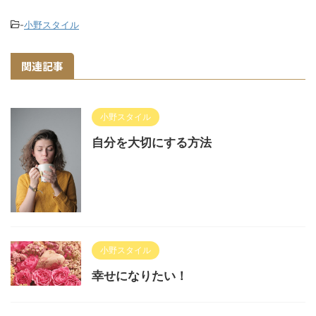
-
小野スタイル
関連記事
小野スタイル
自分を大切にする方法
小野スタイル
幸せになりたい！