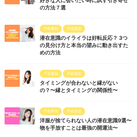
好きな人に会いたい時に試す引き寄せ
の方法７選
予祝事例
予祝実践
潜在意識のイライラは好転反応？ 3つ
の見分け方と本当の望みに動き出すた
めの方法
予祝事例
予祝実践
タイミングが合わないと縁がない
の？〜縁とタイミングの関係性〜
予祝事例
予祝実践
洋服が捨てられない人の潜在意識9選〜
物を手放すことは最強の開運法〜