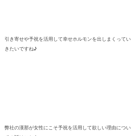
引き寄せや予祝を活用して幸せホルモンを出しまくってい
きたいですね♪
弊社の漢那が女性にこそ予祝を活用して欲しい理由につい