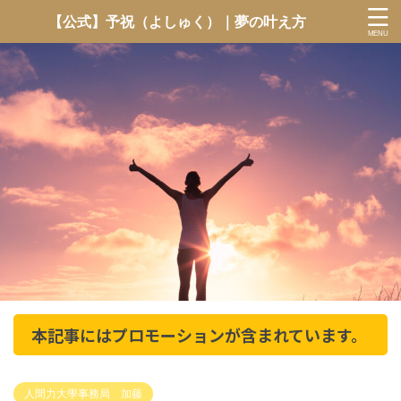
【公式】予祝（よしゅく）｜夢の叶え方
本記事にはプロモーションが含まれています。
人間力大學事務局 加藤