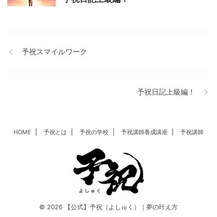
予祝スマイルワーク
予祝日記上級編！
HOME
予祝とは
予祝の学校
予祝講師養成講座
予祝講師
© 2026 【公式】予祝（よしゅく）｜夢の叶え方