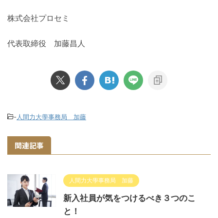
株式会社プロセミ
代表取締役 加藤昌人
-
人間力大學事務局 加藤
関連記事
人間力大學事務局 加藤
新入社員が気をつけるべき３つのこ
と！