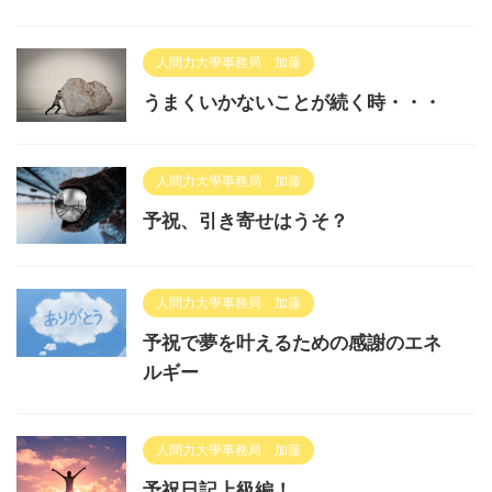
人間力大學事務局 加藤
うまくいかないことが続く時・・・
人間力大學事務局 加藤
予祝、引き寄せはうそ？
人間力大學事務局 加藤
予祝で夢を叶えるための感謝のエネ
ルギー
人間力大學事務局 加藤
予祝日記上級編！