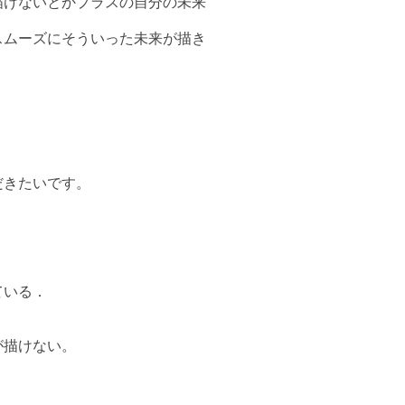
描けないとかプラスの自分の未来
スムーズにそういった未来が描き
だきたいです。
ている．
が描けない。