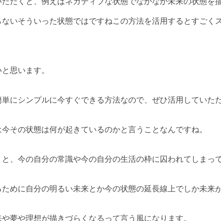
いただくと、例えばネガティブな状態でなかなか未来の状態を
らないそういった状態ではですねこの方法を活用するとすごく
いと思います。
簡単にシンプルに今すぐできる方法なので、ぜひ活用していた
は今その状態は何が起きているのかと言うことなんですね。
うと、今の自分の常識や今の自分の生活の枠に囚われてしまっ
るために自分の明るい未来とか今の状態の延長線上でしか未来
来や夢や理想が描きづらくなるって言う風になります。