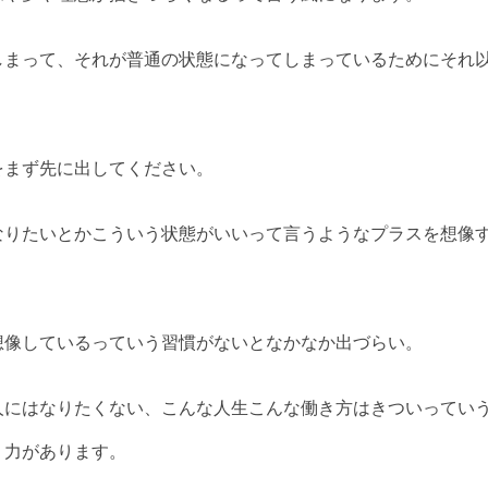
しまって、それが普通の状態になってしまっているためにそれ
をまず先に出してください。
なりたいとかこういう状態がいいって言うようなプラスを想像
想像しているっていう習慣がないとなかなか出づらい。
人にはなりたくない、こんな人生こんな働き方はきついってい
く力があります。