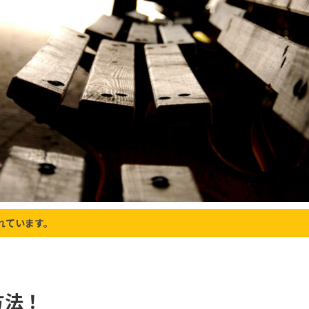
れています。
方法！