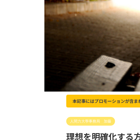
本記事にはプロモーションが含ま
人間力大學事務局 加藤
理想を明確化する