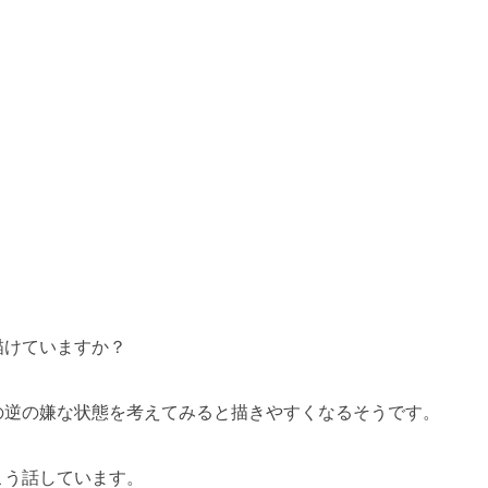
描けていますか？
の逆の嫌な状態を考えてみると描きやすくなるそうです。
こう話しています。