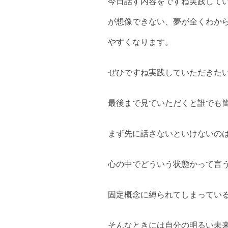
今日話す内容をですね実践して
が想像できない、夢が全くわか
やすくなります。
ぜひですね実践していただきた
最後まで見ていただくと誰でも
まず先に話さないといけないの
心の中でどういう状態かって言
固定概念に縛られてしまってい
そんなときには自分の明るい未