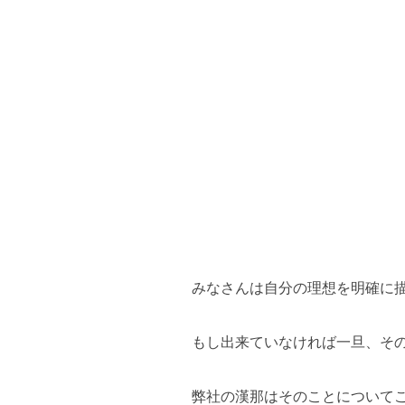
みなさんは自分の理想を明確に
もし出来ていなければ一旦、そ
弊社の漢那はそのことについて