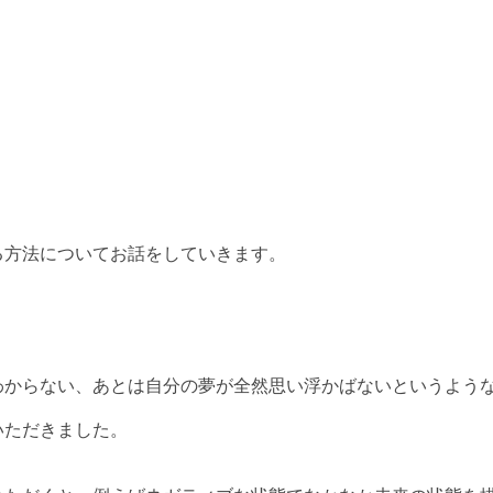
る方法についてお話をしていきます。
。
わからない、あとは自分の夢が全然思い浮かばないというよう
いただきました。