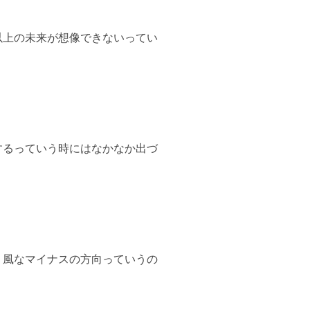
以上の未来が想像できないってい
するっていう時にはなかなか出づ
う風なマイナスの方向っていうの