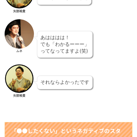
矢部裕貴
あはははは！
でも「わかるーーー」
ってなってますよ(笑)
ムネ
それならよかったです
矢部裕貴
「●●したくない」というネガティブのスタ