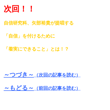
次回！！
自信研究科、矢部裕貴が提唱する
「自信」を付けるために
「着実にできること」とは！？
～つづき～
（次回の記事を読む）
～もどる～
（前回の記事を読む）