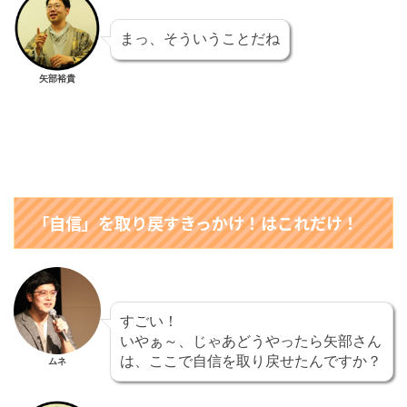
まっ、そういうことだね
矢部裕貴
「自信」を取り戻すきっかけ！はこれだけ！
すごい！
いやぁ～、じゃあどうやったら矢部さん
は、ここで自信を取り戻せたんですか？
ムネ