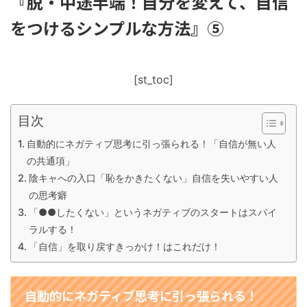
『脱・中途半端！自分を変えて、自信
をつけるシンプルな方法』⑤
[st_toc]
目次
自動的にネガティブ思考に引っ張られる！「自信が無い人
の共通項」
陰キャへの入口「恥をかきたくない」自信を失いやすい人
の思考癖
「●●したくない」というネガティブのスタートはスパイ
ラルする！
「自信」を取り戻すきっかけ！はこれだけ！
自動的にネガティブ思考に引っ張られる！