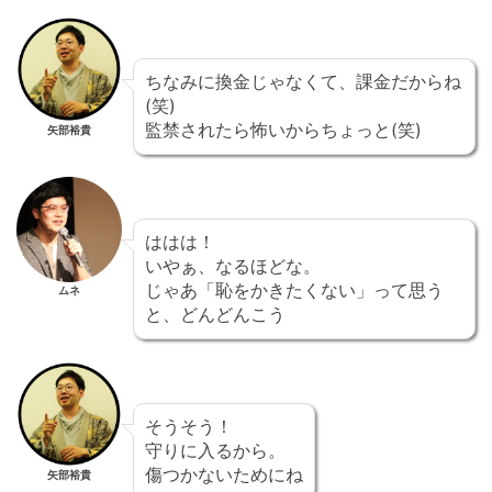
ちなみに換金じゃなくて、課金だからね
(笑)
監禁されたら怖いからちょっと(笑)
矢部裕貴
ははは！
いやぁ、なるほどな。
じゃあ「恥をかきたくない」って思う
ムネ
と、どんどんこう
そうそう！
守りに入るから。
傷つかないためにね
矢部裕貴