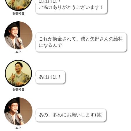
はははは！
ご協力ありがとうございます！
矢部裕貴
これが換金されて、僕と矢部さんの給料
になるんで
ムネ
あははは！
矢部裕貴
あの、多めにお願いします(笑)
ムネ