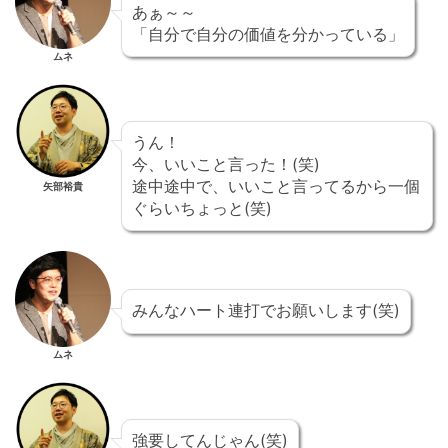
あぁ～～
「自分で自分の価値を分かっている」
ムネ
うん！
今、いいこと言った！(笑)
途中途中で、いいこと言ってるから一個
矢部裕貴
ぐらいちょっと(笑)
みんなハート連打でお願いします(笑)
ムネ
強要してんじゃん(笑)