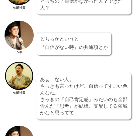
どっちの？自信がなかった人？できた
人？
矢部裕貴
どちらかというと
『自信がない時』の共通項とか
ムネ
あぁ、ない人。
さっきも言ったけど、自信ってすごい色
んなね。
矢部裕貴
さっきの『自己肯定感』みたいのも全部
含んだ『思考』が結構、支配してる領域
かなと思ってて