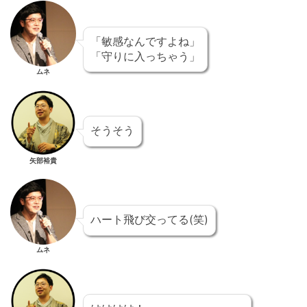
「敏感なんですよね」
「守りに入っちゃう」
ムネ
そうそう
矢部裕貴
ハート飛び交ってる(笑)
ムネ