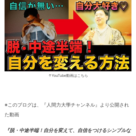
↑YouTube動画はこちら
※このブログは、『人間力大學チャンネル』より公開され
た動画
『脱・中途半端！自分を変えて、自信をつけるシンプルな