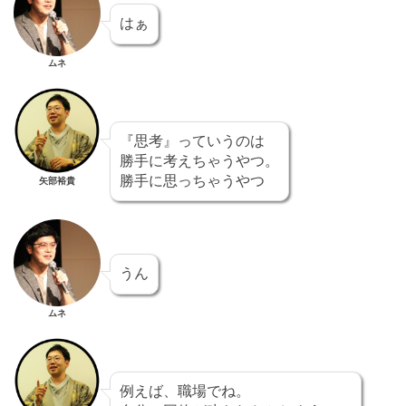
はぁ
ムネ
『思考』っていうのは
勝手に考えちゃうやつ。
勝手に思っちゃうやつ
矢部裕貴
うん
ムネ
例えば、職場でね。