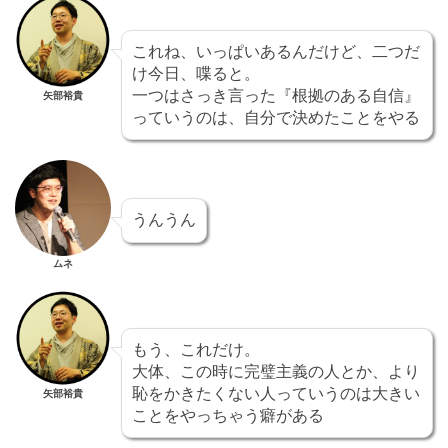
これね、いっぱいあるんだけど、二つだ
け今日、喋ると。
一つはさっき言った『根拠のある自信』
矢部裕貴
っていうのは、自分で決めたことをやる
うんうん
ムネ
もう、これだけ。
大体、この時に完璧主義の人とか、より
恥をかきたくない人っていうのは大きい
矢部裕貴
ことをやっちゃう癖がある