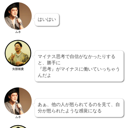
はいはい
ムネ
マイナス思考で自信がなかったりする
と、勝手に
『思考』がマイナスに働いていっちゃう
矢部裕貴
んだよ
あぁ、他の人が怒られてるのを見て、自
分が怒られたような感覚になる
ムネ