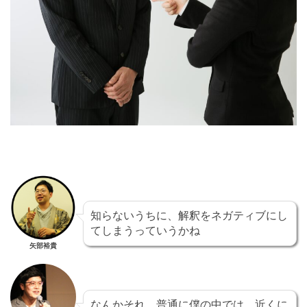
知らないうちに、解釈をネガティブにし
てしまうっていうかね
矢部裕貴
なんかそれ、普通に僕の中では、近くに