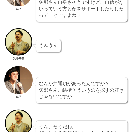
矢部さん自身もそうですけど、自信がな
いっていう方とかをサポートしたりした
ムネ
ってことですよね？
うんうん
矢部裕貴
なんか共通項があったんですか？
矢部さん、結構そういうのを探すの好き
じゃないですか
ムネ
うん、そうだね。