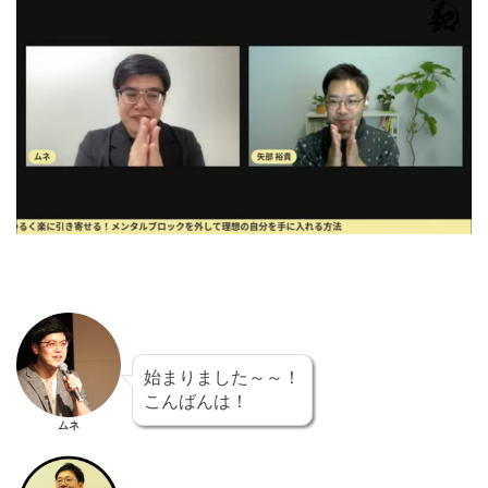
始まりました～～！
こんばんは！
ムネ