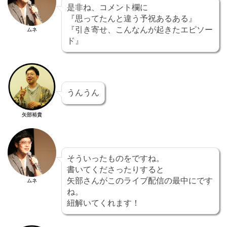
是非ね、コメント欄に
『思ってたんと違う予祝あるある』
『引き寄せ、こんなんが起きたエピソー
ムネ
ド』
うんうん
矢部裕貴
そういったものをですね。
書いてくださったりすると
矢部さんがこのライブ配信の最中にです
ムネ
ね。
紐解いてくれます！