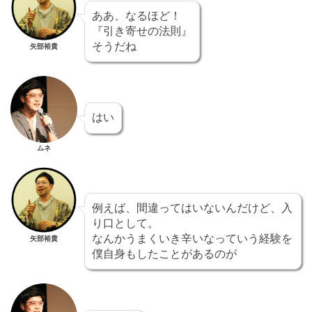
ああ、なるほど！
『引き寄せの法則』
そうだね
矢部裕貴
はい
ムネ
例えば、間違ってはいないんだけど、入
り口として。
なんかうまくいき辛いなっていう経験を
矢部裕貴
僕自身もしたことがあるのが