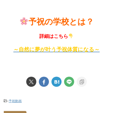
予祝の学校とは？
詳細はこちら
～自然に夢が叶う予祝体質になる～
-
予祝動画