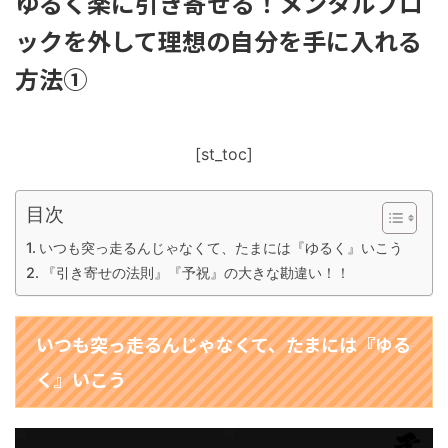
ゆるく楽に引き寄せる！メンタルブロ
ックを外して理想の自分を手に入れる
方法①
[st_toc]
目次
いつも突っ走るんじゃなくて、たまには『ゆるく』いこう
『引き寄せの法則』『予祝』の大きな勘違い！！
いつも突っ走るんじゃなくて、たまには『ゆる
く』いこう