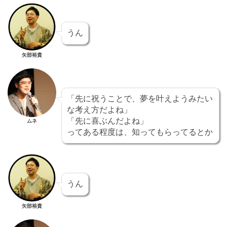
うん
矢部裕貴
「先に祝うことで、夢を叶えようみたい
な考え方だよね」
「先に喜ぶんだよね」
ムネ
ってある程度は、知ってもらってるとか
うん
矢部裕貴