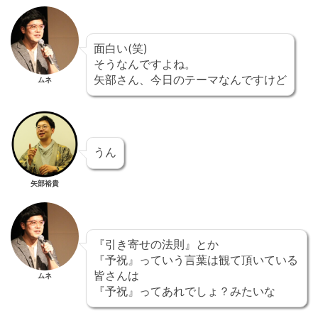
面白い(笑)
そうなんですよね。
矢部さん、今日のテーマなんですけど
ムネ
うん
矢部裕貴
『引き寄せの法則』とか
『予祝』っていう言葉は観て頂いている
皆さんは
ムネ
『予祝』ってあれでしょ？みたいな