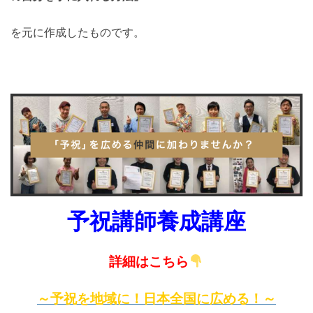
を元に作成したものです。
予祝講師養成講座
詳細はこちら
～予祝を地域に！日本全国に広める！～