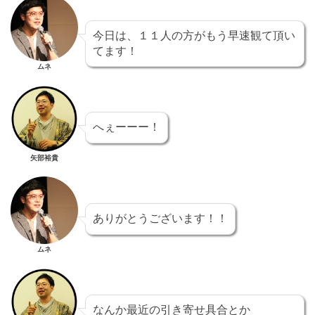
今日は、１１人の方がもう早速観て頂い
てます！
ムネ
へぇーーー！
矢部裕貴
ありがとうございます！！
ムネ
なんか最近の引き寄せ具合とか