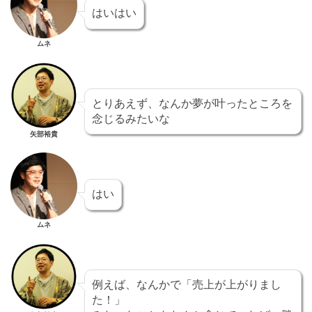
はいはい
ムネ
とりあえず、なんか夢が叶ったところを
念じるみたいな
矢部裕貴
はい
ムネ
例えば、なんかで「売上が上がりまし
た！」