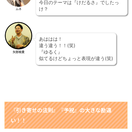
今日のテーマは『けだるさ』でしたっ
け？
ムネ
あははは！
違う違う！！(笑)
『ゆるく』
矢部裕貴
似てるけどちょっと表現が違う(笑)
『引き寄せの法則』『予祝』の大きな勘違
い！！