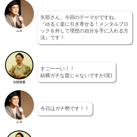
矢部さん、今回のテーマがですね。
『ゆるく楽に引き寄せる！メンタルブロ
ックを外して理想の自分を手に入れる方
ムネ
法』です！
すごーーい！！
結構ガチな題じゃないですか(笑)
矢部裕貴
今日はガチ勢です！！
ムネ