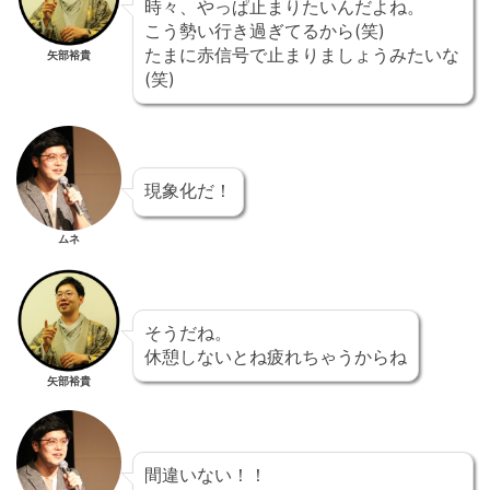
時々、やっぱ止まりたいんだよね。
こう勢い行き過ぎてるから(笑)
たまに赤信号で止まりましょうみたいな
矢部裕貴
(笑)
現象化だ！
ムネ
そうだね。
休憩しないとね疲れちゃうからね
矢部裕貴
間違いない！！