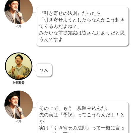
『引き寄せの法則』だったら
「引き寄せようとしたらなんかこう起き
てくるんだよね？」
ムネ
みたいな前提知識は皆さんおありだと思
うんですよ
うん
矢部裕貴
その上で、もう一歩踏み込んだ。
先の実は『予祝』ってこうなんだよ！と
か
ムネ
実は『引き寄せの法則』って一概に言っ