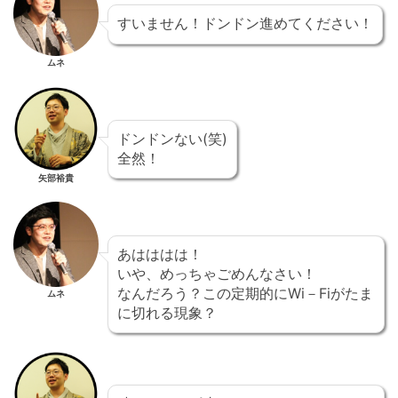
すいません！ドンドン進めてください！
ムネ
ドンドンない(笑)
全然！
矢部裕貴
あはははは！
いや、めっちゃごめんなさい！
なんだろう？この定期的にWi－Fiがたま
ムネ
に切れる現象？