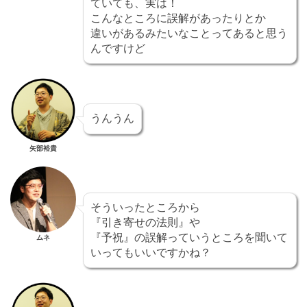
ていても、実は！
こんなところに誤解があったりとか
違いがあるみたいなことってあると思う
んですけど
うんうん
矢部裕貴
そういったところから
『引き寄せの法則』や
『予祝』の誤解っていうところを聞いて
ムネ
いってもいいですかね？