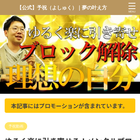
【公式】予祝（よしゅく）｜夢の叶え方
本記事にはプロモーションが含まれています。
予祝動画