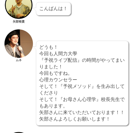
こんばんは！
矢部裕貴
どうも！
今回も人間力大學
『予祝ライブ配信』の時間がやってまい
ムネ
りました！
今回もですね。
心理カウンセラー
そして！『予祝メソッド』を生み出して
くださり
そして！『お母さん心理学』校長先生で
もあります。
矢部さんに来ていただいております！！
矢部さんよろしくお願いします！