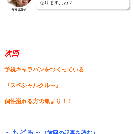
なりますよね？
高橋理恵子
★
★
次回
予祝キャラバンをつくっている
『スペシャルクルー』
個性溢れる方の集まり！！
～もどる～
（前回の記事を読む）