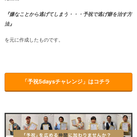
『嫌なことから逃げてしまう・・・予祝で逃げ癖を治す方
法』
を元に作成したものです。
「予祝5daysチャレンジ」はコチラ