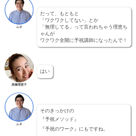
だって、もともと
「ワクワクしてない」とか
「無理してる」って言われちゃう理恵ち
ムネ
ゃんが
ワクワク全開に予祝講師になったんで！
はい
高橋理恵子
そのきっかけの
『予祝メソッド』
ムネ
『予祝のワーク』にもですね。