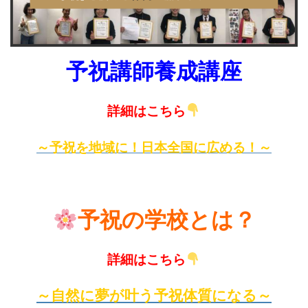
予祝講師養成講座
詳細はこちら
～予祝を地域に！日本全国に広める！～
予祝の学校とは？
詳細はこちら
～自然に夢が叶う予祝体質になる～