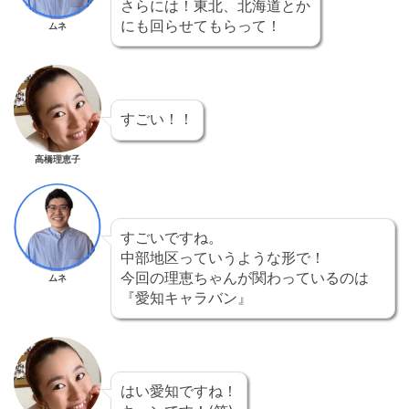
さらには！東北、北海道とか
にも回らせてもらって！
ムネ
すごい！！
高橋理恵子
すごいですね。
中部地区っていうような形で！
今回の理恵ちゃんが関わっているのは
ムネ
『愛知キャラバン』
はい愛知ですね！