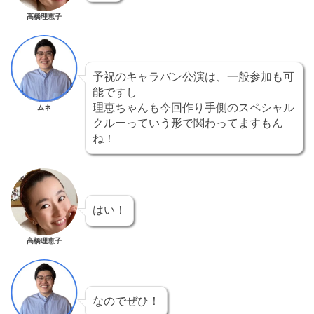
高橋理恵子
予祝のキャラバン公演は、一般参加も可
能ですし
理恵ちゃんも今回作り手側のスペシャル
ムネ
クルーっていう形で関わってますもん
ね！
はい！
高橋理恵子
なのでぜひ！