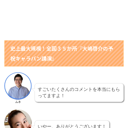
★
★
★
史上最大規模！全国３５か所『大嶋啓介の予
祝キャラバン講演』
すごいたくさんのコメントを本当にもら
ってますよ！
ムネ
いやー、ありがとうございます！