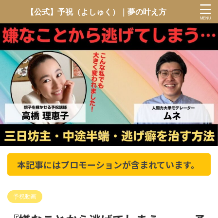
【公式】予祝（よしゅく）｜夢の叶え方
本記事にはプロモーションが含まれています。
予祝動画