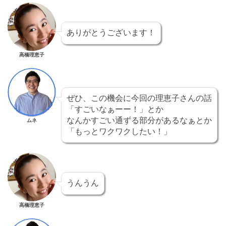
ありがとうございます！
高橋理恵子
ぜひ、この機会に今回の理恵子さんの話
「すごいなぁーー！」とか
なんかすごい通ずる部分があるなぁとか
ムネ
「もっとワクワクしたい！」
うんうん
高橋理恵子