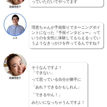
っていただいてやってます
高橋理恵子
理恵ちゃんが予祝祭りでターニングポイ
ントになった『予祝インタビュー』って
いうのを女性に体験してもらえるってい
ムネ
うようなきっかけを作ってるんですね？
そうなんですよ！
「できない」
高橋理恵子
って思っている自分が勝手に
「あれ？できるかもしれん」
「できるやん！」
みたいになっちゃうんですよ！