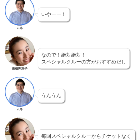
いやーー！
ムネ
なので！絶対絶対！
スペシャルクルーの方がおすすめだし
高橋理恵子
うんうん
ムネ
毎回スペシャルクルーからチケットなく