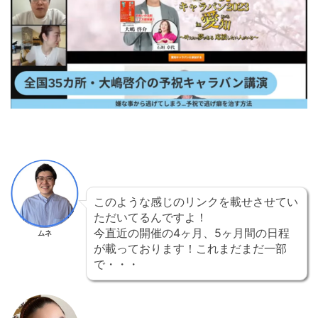
このような感じのリンクを載せさせてい
ただいてるんですよ！
今直近の開催の4ヶ月、5ヶ月間の日程
ムネ
が載っております！これまだまだ一部
で・・・