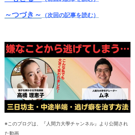
～つづき～
（次回の記事を読む）
※このブログは、『人間力大學チャンネル』より公開され
た動画