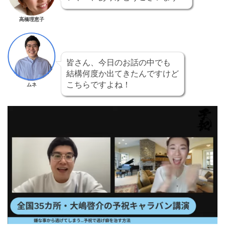
高橋理恵子
皆さん、今日のお話の中でも
結構何度か出てきたんですけど
こちらですよね！
ムネ