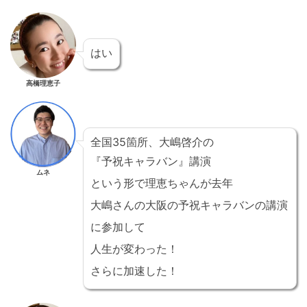
はい
高橋理恵子
全国35箇所、大嶋啓介の
『予祝キャラバン』講演
ムネ
という形で理恵ちゃんが去年
大嶋さんの大阪の予祝キャラバンの講演
に参加して
人生が変わった！
さらに加速した！