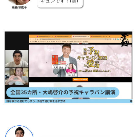
キュンです！(笑)
高橋理恵子