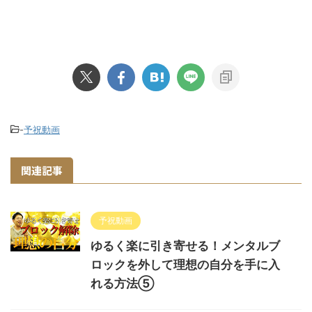
-
予祝動画
関連記事
予祝動画
ゆるく楽に引き寄せる！メンタルブ
ロックを外して理想の自分を手に入
れる方法⑤