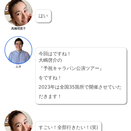
はい
高橋理恵子
今回はですね！
大嶋啓介の
ムネ
『予祝キャラバン公演ツアー』
をですね！
2023年は全国35箇所で開催させていた
だきます！
すごい！全部行きたい！(笑)