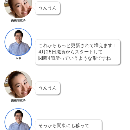
うんうん
高橋理恵子
これからもっと更新されて増えます！
4月25日滋賀からスタートして
関西4箇所っていうような形ですね
ムネ
うんうん
高橋理恵子
そっから関東にも移って