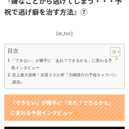
『嫌なことから逃げてしまう・・・予
祝で逃げ癖を治す方法』⑦
[st_toc]
目次
「できない」が勝手に「あれ？できるかも」に変わる予
祝インタビュー
史上最大規模！全国３５か所『大嶋啓介の予祝キャラバン
講演』
「できない」が勝手に「あれ？できるかも」
に変わる予祝インタビュー