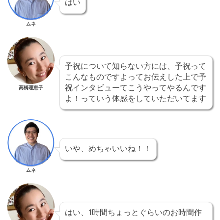
はい
ムネ
予祝について知らない方には、予祝って
こんなものですよってお伝えした上で予
祝インタビューてこうやってやるんです
高橋理恵子
よ！っていう体感をしていただいてます
いや、めちゃいいね！！
ムネ
はい、1時間ちょっとぐらいのお時間作