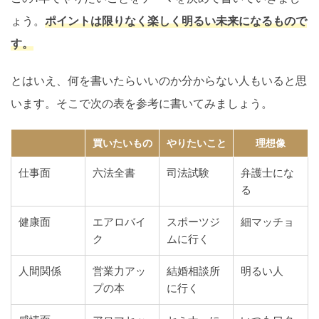
ょう。
ポイントは限りなく楽しく明るい未来になるもので
す。
とはいえ、何を書いたらいいのか分からない人もいると思
います。そこで次の表を参考に書いてみましょう。
買いたいもの
やりたいこと
理想像
仕事面
六法全書
司法試験
弁護士にな
る
健康面
エアロバイ
スポーツジ
細マッチョ
ク
ムに行く
人間関係
営業力アッ
結婚相談所
明るい人
プの本
に行く