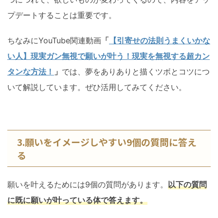
プデートすることは重要です。
ちなみにYouTube関連動画
「
【引寄せの法則うまくいかな
い人】現実ガン無視で願いが叶う！現実を無視する超カン
タンな方法！
」
では、夢をありありと描くツボとコツにつ
いて解説しています。ぜひ活用してみてください。
3.願いをイメージしやすい9個の質問に答え
る
願いを叶えるためには9個の質問があります。
以下の質問
に既に願いが叶っている体で答えます。