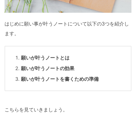
はじめに願い事が叶うノートについて以下の3つを紹介し
ます。
願いが叶うノートとは
願いが叶うノートの効果
願いが叶うノートを書くための準備
こちらを見ていきましょう。