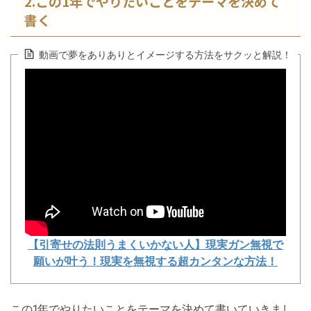
2.この1年でやりたいことをテーマを決めて
書く
動画で夢をありありとイメージする方法をサクッと解説！
【引寄せの法則うまくいかない人】現実ガン無視で
願いが叶う！現実を無視する超カンタンな方法！
この1年でやりたいことをテーマを決めて書いていきまし