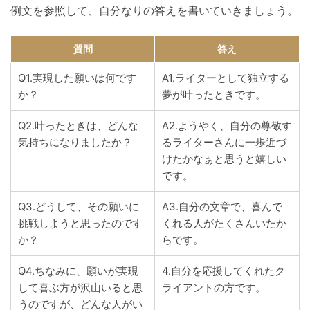
例文を参照して、自分なりの答えを書いていきましょう。
質問
答え
Q1.実現した願いは何です
A1.ライターとして独立する
か？
夢が叶ったときです。
Q2.叶ったときは、どんな
A2.ようやく、自分の尊敬す
気持ちになりましたか？
るライターさんに一歩近づ
けたかなぁと思うと嬉しい
です。
Q3.どうして、その願いに
A3.自分の文章で、喜んで
挑戦しようと思ったのです
くれる人がたくさんいたか
か？
らです。
Q4.ちなみに、願いが実現
4.自分を応援してくれたク
して喜ぶ方が沢山いると思
ライアントの方です。
うのですが、どんな人がい