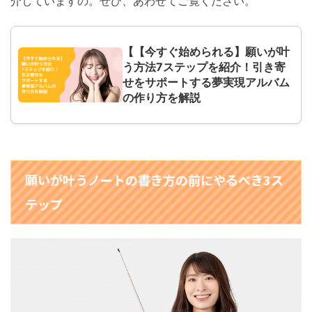
介していますの。ぜひ、あわせてご覧ください。
【【今すぐ始められる】願いが叶
う方法7ステップを紹介！引き寄
せをサポートする夢実現アルバム
の作り方を解説
願いが叶うノートの書き方の前にやるべき3ス
テップ