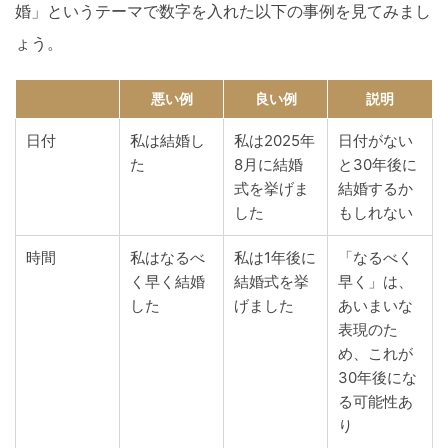
婚」というテーマで数字を入れた以下の事例を見てみまし
ょう。
悪い例
良い例
説明
日付
私は結婚し
私は2025年
日付がない
た
8月に結婚
と30年後に
式を挙げま
結婚するか
した
もしれない
時間
私はなるべ
私は1年後に
「なるべく
く早く結婚
結婚式を挙
早く」は、
した
げました
あいまいな
表現のた
め、これが
30年後にな
る可能性あ
り