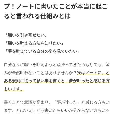
プ！ノートに書いたことが本当に起こ
ると言われる仕組みとは
「願いを引き寄せたい」
「願いを叶える方法を知りたい」
「夢を叶えている自分の姿を見ていたい」
自分なりに願いを叶えようと頑張ってきたつもりでも、望
みが全然叶わないことはありませんか？
実はノートに、と
ある規則に従って願い事を書くと、夢が叶ったと感じる方
もいます。
書くことで意識が高まり、「夢が叶った」と感じる方もい
ます。とはいえ、どう書いたらいいか分からない方もいる