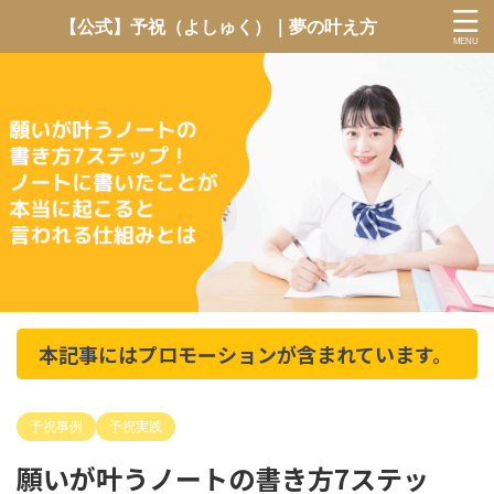
【公式】予祝（よしゅく）｜夢の叶え方
本記事にはプロモーションが含まれています。
予祝事例
予祝実践
願いが叶うノートの書き方7ステッ