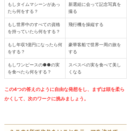
もしタイムマシーンがあっ
新選組に会って記念写真を
たら何をする？
撮る
もし世界中のすべての資格
飛行機を操縦する
を持っていたら何をする？
もし年収1億円になったら何
豪華客船で世界一周の旅を
をする？
する
もしワンピースの●●の実
スベスベの実を食べて美し
を食べたら何をする？
くなる
この4つの答えのように自由な発想をし、
まずは頭を柔ら
かくして、次のワークに挑みましょう。