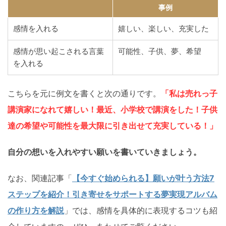
事例
感情を入れる
嬉しい、楽しい、充実した
感情が思い起こされる言葉
可能性、子供、夢、希望
を入れる
こちらを元に例文を書くと次の通りです。
「私は売れっ子
講演家になれて嬉しい！
最近、小学校で講演をした！子供
達の希望や可能性を最大限に引き出せて充実している！」
自分の想いを入れやすい願いを書いていきましょう。
なお、関連記事「
【今すぐ始められる】願いが叶う方法7
ステップを紹介！引き寄せをサポートする夢実現アルバム
の作り方を解説
」では、感情を具体的に表現するコツも紹