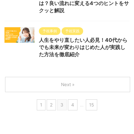
は？良い流れに変える4つのヒントをサ
クッと解説
予祝事例
予祝実践
人生をやり直したい人必見！40代から
でも未来が変わりはじめた人が実践し
た方法を徹底紹介
Next »
1
2
3
4
…
15