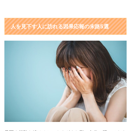
人を見下す人に訪れる因果応報の末路5選