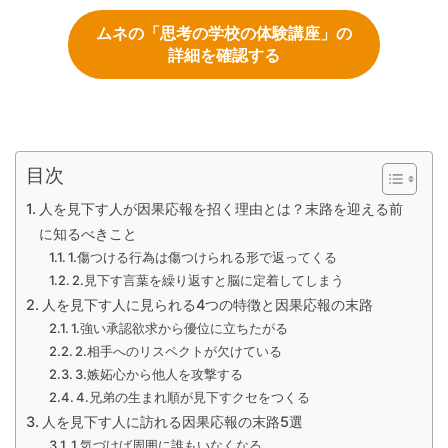
ムネの「思考の学校の体験講座」の
詳細を確認する
目次
人を見下す人が因果応報を招く理由とは？末路を迎える前
に知るべきこと
1.傷つける行為は傷つけられる形で返ってくる
2.見下す言葉を繰り返すと脳に定着してしまう
人を見下す人に見られる4つの特徴と因果応報の末路
1.強い承認欲求から優位に立ちたがる
2.相手へのリスペクトが欠けている
3.嫉妬心から他人を攻撃する
4.兄弟の生まれ順が見下すクセをつくる
人を見下す人に訪れる因果応報の末路5選
1.気づけば周囲に誰もいなくなる