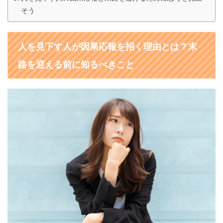
そう
人を見下す人が因果応報を招く理由とは？末
路を迎える前に知るべきこと