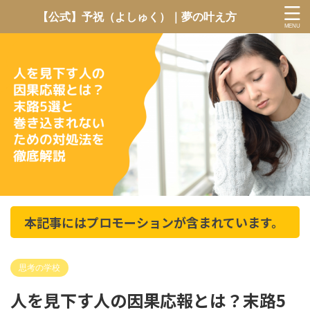
【公式】予祝（よしゅく）｜夢の叶え方
本記事にはプロモーションが含まれています。
思考の学校
人を見下す人の因果応報とは？末路5