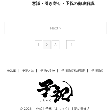
意識・引き寄せ・予祝の徹底解説
Next »
1
2
3
…
11
HOME
予祝とは
予祝の学校
予祝講師養成講座
予祝講師
© 2026 【公式】予祝（よしゅく）｜夢の叶え方